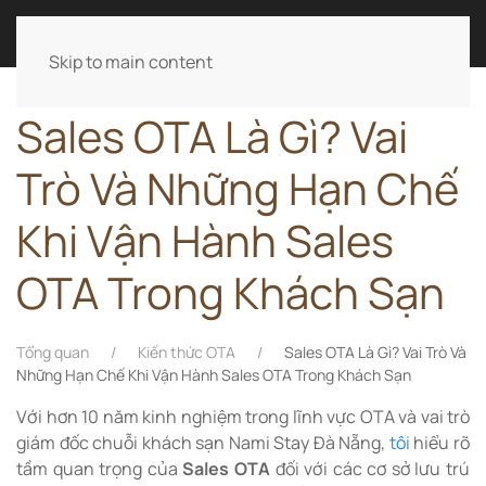
LÊ ANH TÀI
Skip to main content
Sales OTA Là Gì? Vai
Trò Và Những Hạn Chế
Khi Vận Hành Sales
OTA Trong Khách Sạn
Tổng quan
Kiến thức OTA
Sales OTA Là Gì? Vai Trò Và
Những Hạn Chế Khi Vận Hành Sales OTA Trong Khách Sạn
Với hơn 10 năm kinh nghiệm trong lĩnh vực OTA và vai trò
giám đốc chuỗi khách sạn Nami Stay Đà Nẵng,
tôi
hiểu rõ
tầm quan trọng của
Sales OTA
đối với các cơ sở lưu trú