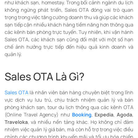
như khách sạn, homestay. Trong bối cảnh ngành du lịch
không ngừng phát triển, Sales OTA đóng vai trò quan
trọng trong việc tăng cường doanh thu và giúp các khách
sạn tiếp cận nhiều khách hàng tiềm năng hơn thông qua
các kênh bán phòng trực tuyến. Tuy nhiên, khi vận hành
Sales OTA, các khách sạn cũng đối mặt với một số hạn
chế ảnh hưởng trực tiếp đến hiệu quả kinh doanh và
quản lý.
Sales OTA Là Gì?
Sales OTA
là nhân viên bán hàng chuyên biệt trong lĩnh
vực dịch vụ lưu trú, chịu trách nhiệm quản lý và bán
phòng khách sạn, tour du lịch thông qua các kênh OTA
(Online Travel Agency) như
Booking
,
Expedia
,
Agoda
,
Traveloka
, và nhiều nền tảng khác. Họ không chỉ đảm
nhiệm việc quản lý giá bán, mà còn hỗ trợ trong việc điều
chỉnh các chương trình khuyến mãi và tối ưu hóa chiến