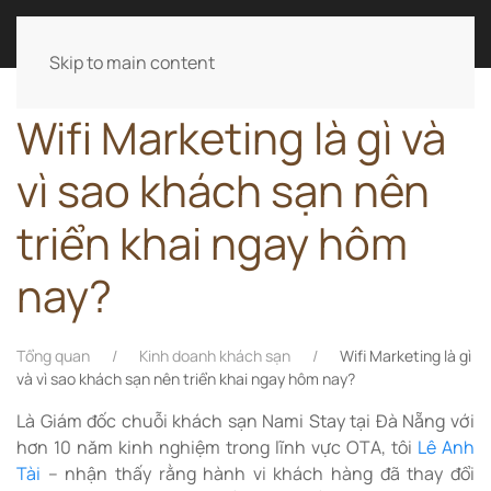
LÊ ANH TÀI
Skip to main content
Wifi Marketing là gì và
vì sao khách sạn nên
triển khai ngay hôm
nay?
Tổng quan
Kinh doanh khách sạn
Wifi Marketing là gì
và vì sao khách sạn nên triển khai ngay hôm nay?
Là Giám đốc chuỗi khách sạn Nami Stay tại Đà Nẵng với
hơn 10 năm kinh nghiệm trong lĩnh vực OTA, tôi
Lê Anh
Tài
– nhận thấy rằng hành vi khách hàng đã thay đổi