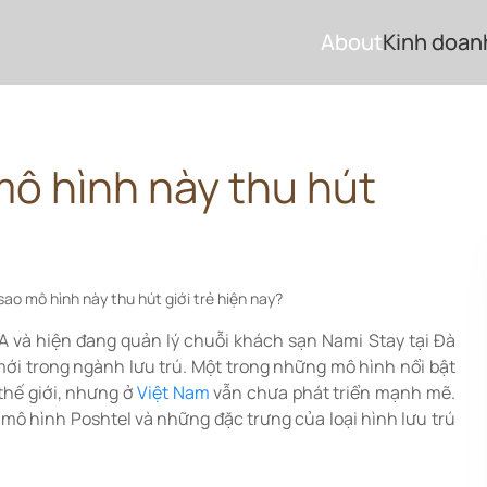
About
Kinh doan
 mô hình này thu hút
ì sao mô hình này thu hút giới trẻ hiện nay?
A và hiện đang quản lý chuỗi khách sạn Nami Stay tại Đà
i trong ngành lưu trú. Một trong những mô hình nổi bật
 thế giới, nhưng ở
Việt Nam
vẫn chưa phát triển mạnh mẽ.
 mô hình Poshtel và những đặc trưng của loại hình lưu trú