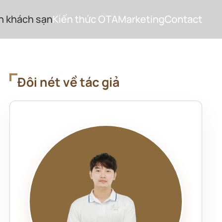
h khách sạn
Kiến thức OTA
Marketing
Contact
Đôi nét về tác giả