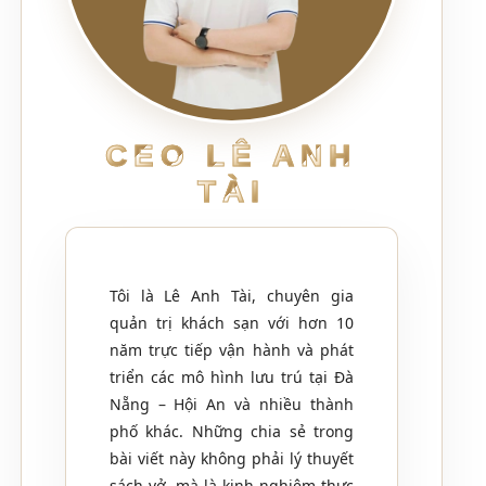
CEO LÊ ANH
TÀI
Tôi là Lê Anh Tài, chuyên gia
quản trị khách sạn với hơn 10
năm trực tiếp vận hành và phát
triển các mô hình lưu trú tại Đà
Nẵng – Hội An và nhiều thành
phố khác. Những chia sẻ trong
bài viết này không phải lý thuyết
sách vở, mà là kinh nghiệm thực