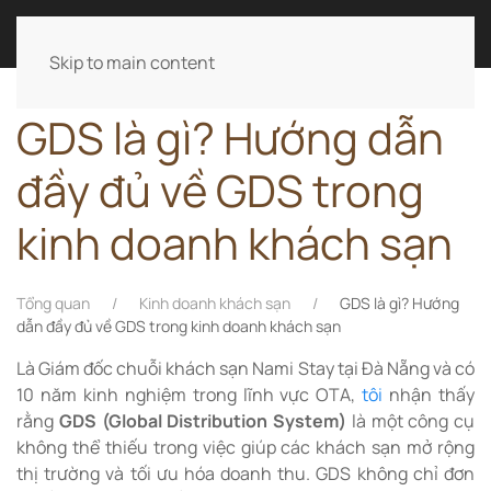
LÊ ANH TÀI
Skip to main content
GDS là gì? Hướng dẫn
đầy đủ về GDS trong
kinh doanh khách sạn
Tổng quan
Kinh doanh khách sạn
GDS là gì? Hướng
dẫn đầy đủ về GDS trong kinh doanh khách sạn
Là Giám đốc chuỗi khách sạn Nami Stay tại Đà Nẵng và có
10 năm kinh nghiệm trong lĩnh vực OTA,
tôi
nhận thấy
rằng
GDS (Global Distribution System)
là một công cụ
không thể thiếu trong việc giúp các khách sạn mở rộng
thị trường và tối ưu hóa doanh thu. GDS không chỉ đơn