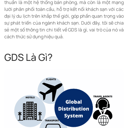
thuần là một hệ thống bán phòng, mà còn là một mạng
lưới phân phối toàn cầu, hỗ trợ kết nối khách sạn với các
đại lý du lịch trên khắp thế giới, góp phần quan trọng vào
sự phát triển của ngành khách sạn. Dưới đây, tôi sẽ chia
sẻ một số thông tin chi tiết về GDS là gì, vai trò của nó và
cách thức sử dụng hiệu quả.
GDS Là Gì?