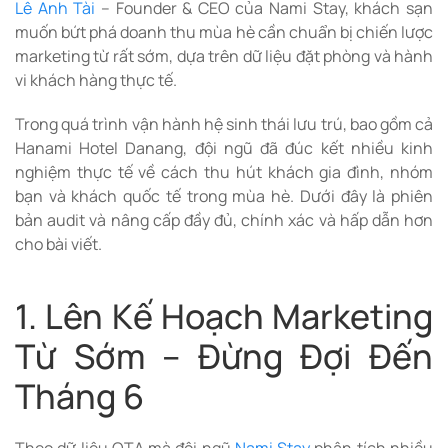
Lê Anh Tài
– Founder & CEO của
Nami Stay
, khách sạn
muốn bứt phá doanh thu mùa hè cần chuẩn bị chiến lược
marketing từ rất sớm, dựa trên dữ liệu đặt phòng và hành
vi khách hàng thực tế.
Trong quá trình vận hành hệ sinh thái lưu trú, bao gồm cả
Hanami Hotel Danang, đội ngũ đã đúc kết nhiều kinh
nghiệm thực tế về cách thu hút khách gia đình, nhóm
bạn và khách quốc tế trong mùa hè. Dưới đây là phiên
bản audit và nâng cấp đầy đủ, chính xác và hấp dẫn hơn
cho bài viết.
1. Lên Kế Hoạch Marketing
Từ Sớm – Đừng Đợi Đến
Tháng 6