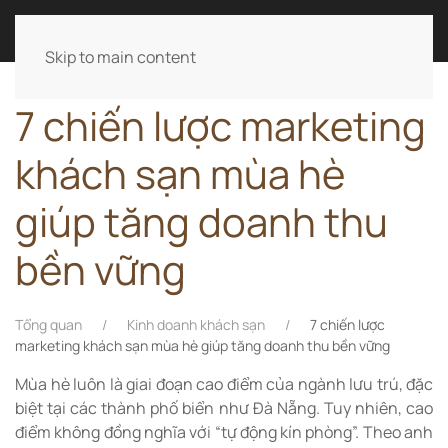
LÊ ANH TÀI
Skip to main content
7 chiến lược marketing
khách sạn mùa hè
giúp tăng doanh thu
bền vững
Tổng quan
Kinh doanh khách sạn
7 chiến lược
marketing khách sạn mùa hè giúp tăng doanh thu bền vững
Mùa hè luôn là giai đoạn cao điểm của ngành lưu trú, đặc
biệt tại các thành phố biển như Đà Nẵng. Tuy nhiên, cao
điểm không đồng nghĩa với “tự động kín phòng”. Theo anh