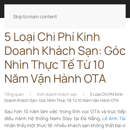
LÊ ANH TÀI
Skip to main content
5 Loại Chi Phí Kinh
Doanh Khách Sạn: Góc
Nhìn Thực Tế Từ 10
Năm Vận Hành OTA
Tổng quan
Kinh doanh khách sạn
5 Loại Chi Phí Kinh
Doanh Khách Sạn: Góc Nhìn Thực Tế Từ 10 Năm Vận Hành OTA
Sau hơn 10 năm làm việc trong lĩnh vực OTA và trực tiếp
điều hành hệ thống
Nami Stay
tại Đà Nẵng,
Lê Anh Tài
nhận thấy một thực tế: nhiều khách sạn không thất bại vì