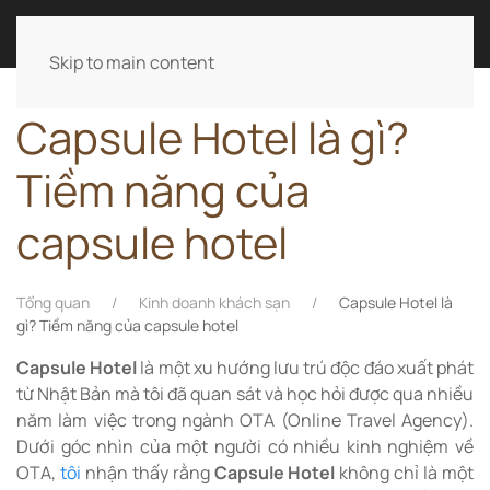
LÊ ANH TÀI
Skip to main content
Capsule Hotel là gì?
Tiềm năng của
capsule hotel
Tổng quan
Kinh doanh khách sạn
Capsule Hotel là
gì? Tiềm năng của capsule hotel
Capsule Hotel
là một xu hướng lưu trú độc đáo xuất phát
từ Nhật Bản mà tôi đã quan sát và học hỏi được qua nhiều
năm làm việc trong ngành OTA (Online Travel Agency).
Dưới góc nhìn của một người có nhiều kinh nghiệm về
OTA,
tôi
nhận thấy rằng
Capsule Hotel
không chỉ là một