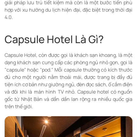
giải pháp lưu trú tiết kiệm mà còn là một bước tiến phù
hợp với xu hướng du lịch hiện đại, đặc biệt trong thời đại
4.0.
Capsule Hotel Là Gì?
Capsule Hotel, còn được gọi là khách sạn khoang, là một
dạng khách sạn cung cấp các phòng ngủ nhỏ gọn, gọi là
"capsule" hoặc "pod." Mỗi capsule thường có kích thước
đủ cho một người nằm thoải mái, được trang bị đầy đủ
tiện ích cơ bản như giường ngủ, đèn đọc sách, ổ cắm điện
và đôi khi là màn hình TV nhỏ. Capsule hotel có nguồn
gốc từ Nhật Bản và dần dần lan rộng ra nhiều quốc gia
trên thế giới.